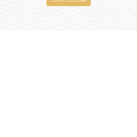
CóMO LLEGAR