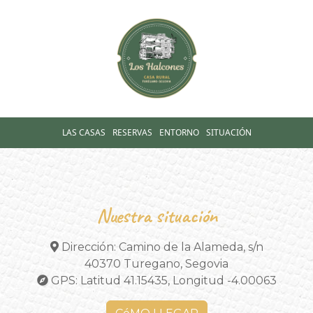
LAS CASAS
RESERVAS
ENTORNO
SITUACIÓN
Nuestra situación
Dirección: Camino de la Alameda, s/n
40370 Turegano, Segovia
GPS: Latitud 41.15435, Longitud -4.00063